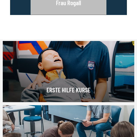
Frau Rogall
ERSTE HILFE KURSE