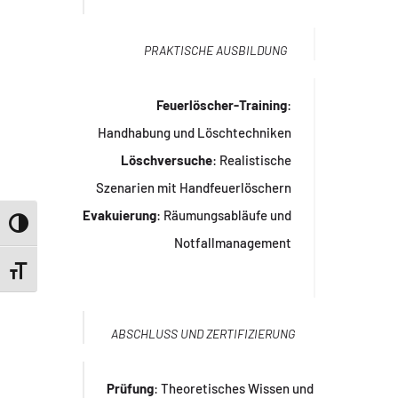
PRAKTISCHE AUSBILDUNG
Feuerlöscher-Training
:
Handhabung und Löschtechniken
Löschversuche
: Realistische
Szenarien mit Handfeuerlöschern
Evakuierung
: Räumungsabläufe und
Umschalten auf hohe Kontraste
Notfallmanagement
Schrift vergrößern
ABSCHLUSS UND ZERTIFIZIERUNG
Prüfung
: Theoretisches Wissen und