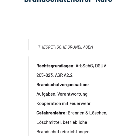
THEORETISCHE GRUNDLAGEN
Rechtsgrundlagen
: ArbSchG, DGUV
205-023, ASR A2.2
Brandschutzorganisation
:
Aufgaben, Verantwortung,
Kooperation mit Feuerwehr
Gefahrenlehre
: Brennen & Löschen,
Löschmittel, betriebliche
Brandschutzeinrichtungen