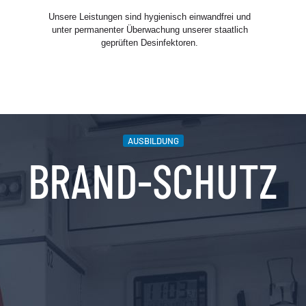
Unsere Leistungen sind hygienisch einwandfrei und
unter permanenter Überwachung unserer staatlich
geprüften Desinfektoren.
AUSBILDUNG
BRAND-SCHUTZ